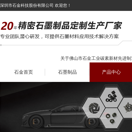
深圳市石金科技股份有限公司 欢迎您！
关于佛山市石金工业碳素新材先进制
石金首页
石墨制品
产品中心