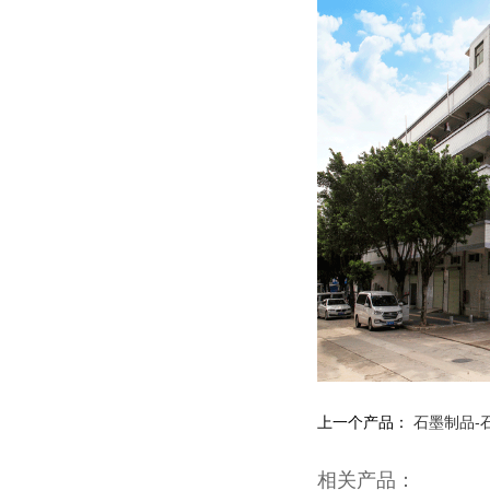
上一个产品：
石墨制品-
相关产品：