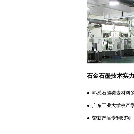
石金石墨技术实
● 熟悉石墨碳素材料
● 广东工业大学校产
● 荣获产品专利63项