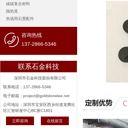
碳碳复合材料
隔热笼
热场用石墨配件
咨询热线
137-2866-5346
联系石金科技
深圳市石金科技股份有限公司
联系电话：137-2866-5346
电子邮箱：project@goldstonelee.net
公司地址：深圳市宝安区西乡街道龙腾社
区汇智研发中心BC座C1801
立即咨询
在线留言