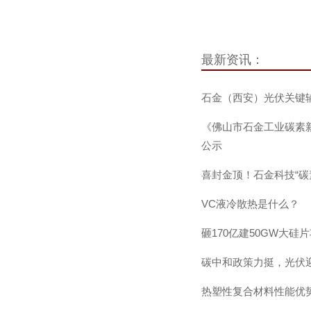
最新资讯：
石金（西安）光伏关键
《佛山市石金工业碳素
公示
喜封金顶！石金科技“碳
VC液冷散热是什么？
砸170亿建50GW大硅
碳中和政策力挺，光伏
热塑性复合材料性能优