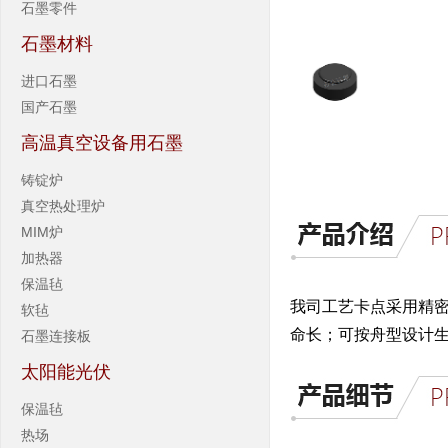
石墨零件
石墨材料
进口石墨
国产石墨
高温真空设备用石墨
铸锭炉
真空热处理炉
MIM炉
加热器
保温毡
我司工艺卡点采用精
软毡
命长；可按舟型设计
石墨连接板
太阳能光伏
保温毡
热场