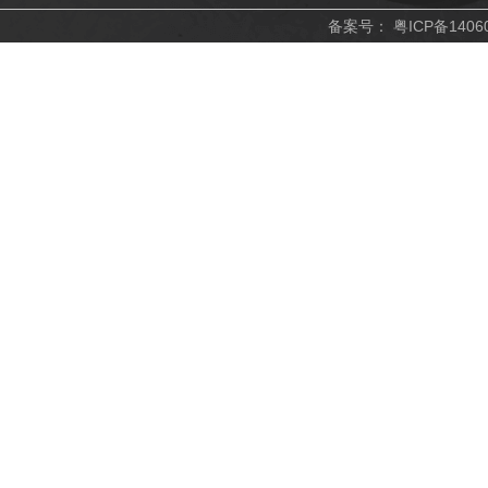
备案号：
粤ICP备1406