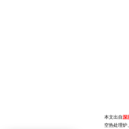
本文出自
深
空热处理炉