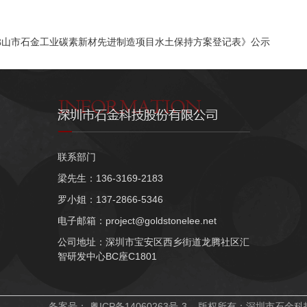
佛山市石金工业碳素新材先进制造项目水土保持方案登记表》公示
联系部门
梁先生：136-3169-2183
罗小姐：137-2866-5346
电子邮箱：project@goldstonelee.net
公司地址：深圳市宝安区西乡街道龙腾社区汇
智研发中心BC座C1801
备案号：
粤ICP备14060263号-3
版权所有：深圳市石金科