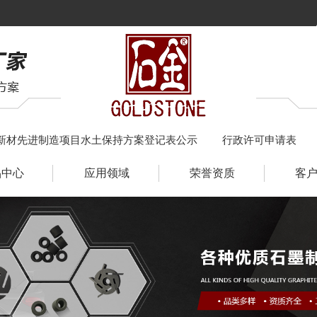
新材先进制造项目水土保持方案登记表公示
行政许可申请表
品中心
应用领域
荣誉资质
客