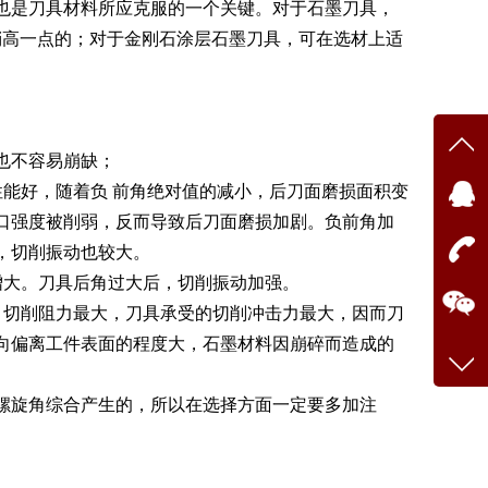
也是刀具材料所应克服的一个关键。对于
石墨
刀具，
稍高一点的；对于金刚石涂层
石墨
刀具，可在选材上适
也不容易崩缺；
能好，随着负 前角绝对值的减小，后刀面磨损面积变
口强度被削弱，反而导致后刀面磨损加剧。负前角加
，切削振动也较大。
增大。刀具后角过大后，切削振动加强。
，切削阻力最大，刀具承受的切削冲击力最大，因而刀
向偏离工件表面的程度大，石墨材料因崩碎而造成的
螺旋角综合产生的，所以在选择方面一定要多加注