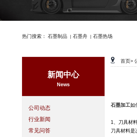
热门搜索：
石墨制品
石墨舟
石墨热场
|
|
首页>
新闻中心
News
石墨加工
如
公司动态
行业新闻
1、刀具材
常见问答
刀具材料是