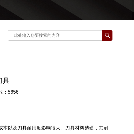
刀具
数：5656
成本以及刀具耐用度影响很大。刀具材料越硬，其耐