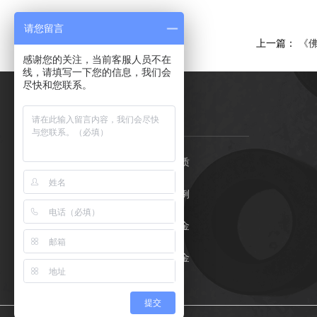
请您留言
上一篇：
《
感谢您的关注，当前客服人员不在
线，请填写一下您的信息，我们会
尽快和您联系。
石金首页
荣誉资质
石墨制品
客户案例
产品中心
关于石金
应用领域
联系石金
公示文件
提交