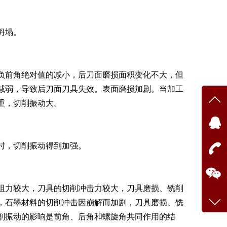
坍塌。
负前角绝对值的减小，后刀面磨损面积变化不大，但
减弱，导致后刀面刀具失效。表面磨损加剧。当加工
重，切削振动大。
时，切削振动得到加强。
阻力较大，刀具的切削冲击力较大，刀具磨损、铣削
，石墨材料的切削冲击因崩解而加剧，刀具磨损、铣
削振动的影响是前角、后角和螺旋角共同作用的结