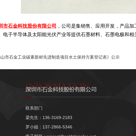
圳市石金科技股份有限公司
，公司是集销售、应用开发，产品加
、电子半导体及太阳能光伏产业等提供石墨材料、石墨电极和相关的石
佛山市石金工业碳素新材先进制造项目水土保持方案登记表》公示
联系部门
梁先生：136-3169-2183
罗小姐：137-2866-5346