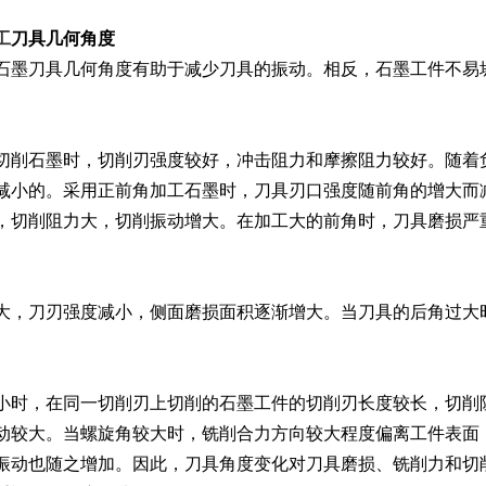
工
刀具几何角度
石墨刀具几何角度有助于减少刀具的振动。相反，石墨工件不易
切削石墨时，切削刃强度较好，冲击阻力和摩擦阻力较好。随着
减小的。采用正前角加工石墨时，刀具刃口强度随前角的增大而
，切削阻力大，切削振动增大。在加工大的前角时，刀具磨损严
大，刀刃强度减小，侧面磨损面积逐渐增大。当刀具的后角过大
小时，在同一切削刃上切削的石墨工件的切削刃长度较长，切削
动较大。当螺旋角较大时，铣削合力方向较大程度偏离工件表面
振动也随之增加。因此，刀具角度变化对刀具磨损、铣削力和切