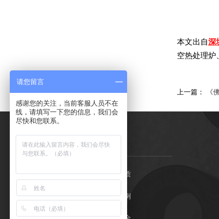
本文出自
深
空热处理炉
请您留言
上一篇：
《
感谢您的关注，当前客服人员不在
线，请填写一下您的信息，我们会
尽快和您联系。
石金首页
荣誉资质
石墨制品
客户案例
产品中心
关于石金