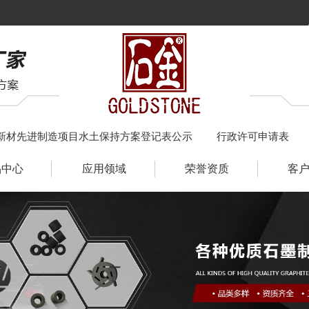
新材先进制造项目水土保持方案登记表公示
行政许可申请表
品中心
应用领域
荣誉资质
客