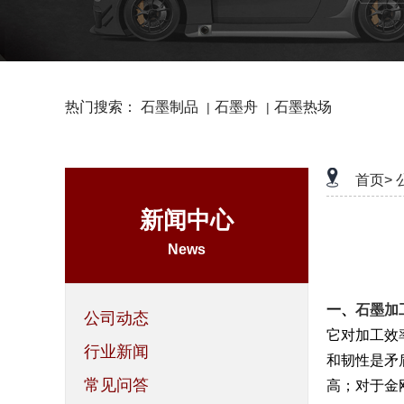
热门搜索：
石墨制品
石墨舟
石墨热场
|
|
首页>
新闻中心
News
一、
石墨加
公司动态
它对加工效
行业新闻
和韧性是矛
常见问答
高；对于金