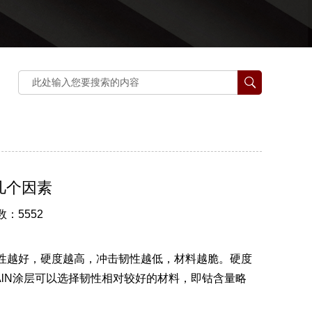
几个因素
数：5552
性越好，硬度越高，冲击韧性越低，材料越脆。硬度
AlN涂层可以选择韧性相对较好的材料，即钴含量略