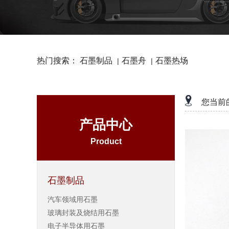
热门搜索：
石墨制品
石墨舟
石墨热场
|
|
您当前
产品中心
Product
石墨制品
汽车领域用石墨
玻璃封装及烧结用石墨
电子半导体用石墨