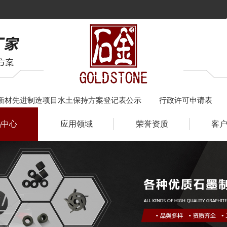
新材先进制造项目水土保持方案登记表公示
行政许可申请表
品中心
应用领域
荣誉资质
客