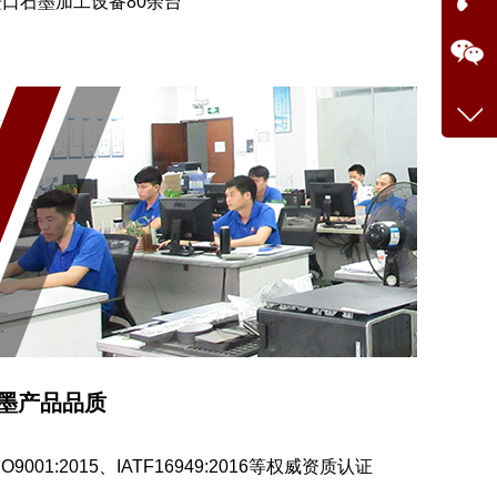
进口石墨加工设备80余台
墨产品品质
O9001:2015、IATF16949:2016等权威资质认证