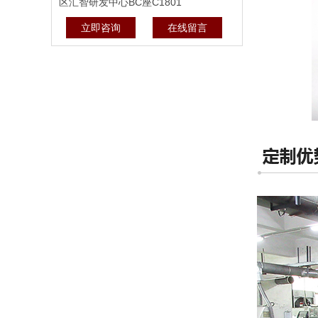
区汇智研发中心BC座C1801
立即咨询
在线留言