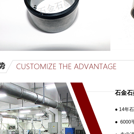
石金石
● 14
● 60