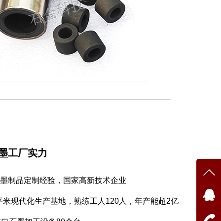
墨工厂实力
年石墨制品定制经验，国家高新技术企业
00平米现代化生产基地，熟练工人120人，年产能超2亿