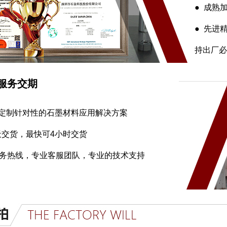
● 成熟
● 先进
持出厂必
服务交期
户定制针对性的石墨材料应用解决方案
2天交货，最快可4小时交货
时服务热线，专业客服团队，专业的技术支持