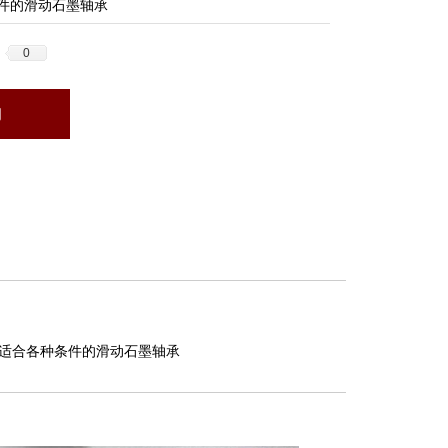
件的滑动石墨轴承
0
询
适合各种条件的滑动石墨轴承