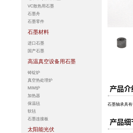
VC散热用石墨
石墨舟
石墨零件
石墨材料
进口石墨
国产石墨
高温真空设备用石墨
铸锭炉
真空热处理炉
MIM炉
加热器
保温毡
石墨轴承具有
软毡
石墨连接板
太阳能光伏