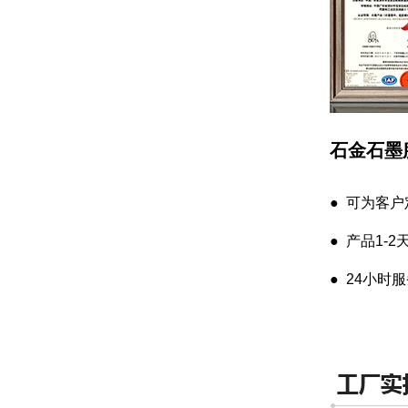
石金石墨
● 可为客
● 产品1-
● 24小