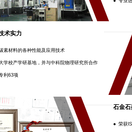
● 专业
技术实力
墨碳素材料的各种性能及应用技术
业大学校产学研基地，并与中科院物理研究所合作
专利63项
石金石
● 荣获IS