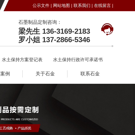
公示文件 |
网站地图 |
联系我们 |
在线留言 |
石墨制品定制咨询：
梁先生 136-3169-2183
罗小姐 137-2866-5346
水土保持方案登记表
水土保持行政许可承诺书
户案例
关于石金
联系石金