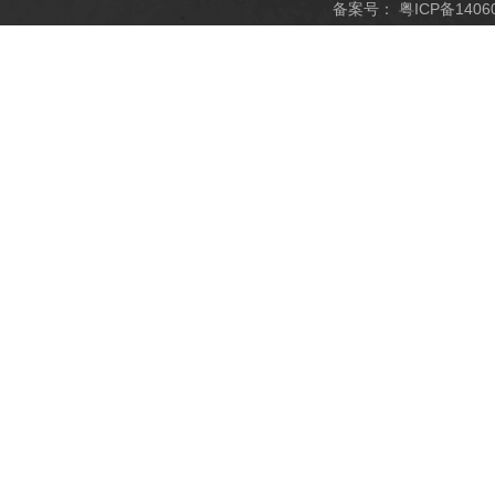
备案号：
粤ICP备1406