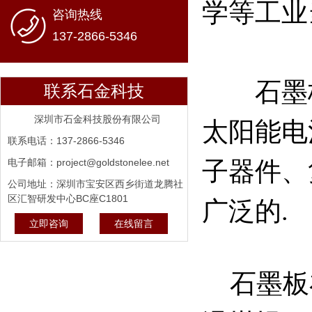
学等工业
咨询热线
137-2866-5346
石墨板
联系石金科技
深圳市石金科技股份有限公司
太阳能电
联系电话：137-2866-5346
电子邮箱：project@goldstonelee.net
子器件、
公司地址：深圳市宝安区西乡街道龙腾社
区汇智研发中心BC座C1801
广泛的.
立即咨询
在线留言
石墨板