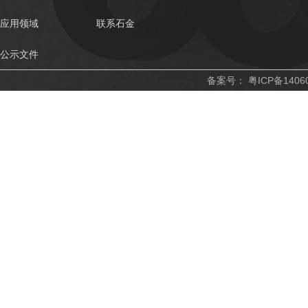
应用领域
联系石金
公示文件
备案号：
粤ICP备1406