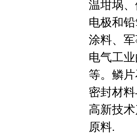
温坩埚、
电极和铅
涂料、军
电气工业
等。鳞片
密封材料
高新技术
原料.