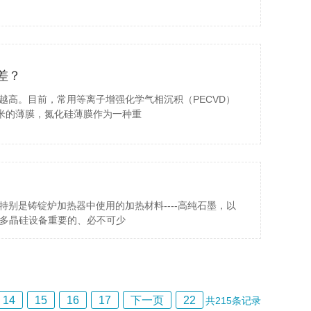
差？
越高。目前，常用等离子增强化学气相沉积（PECVD）
纳米的薄膜，氮化硅薄膜作为一种重
别是铸锭炉加热器中使用的加热材料----高纯石墨，以
锭多晶硅设备重要的、必不可少
14
15
16
17
下一页
22
共
215
条记录