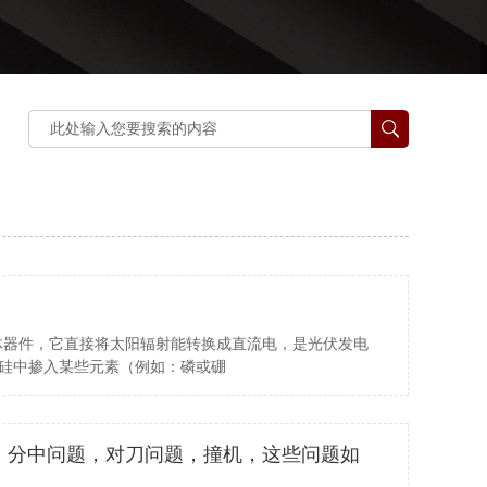
体器件，它直接将太阳辐射能转换成直流电，是光伏发电
硅中掺入某些元素（例如：磷或硼
，分中问题，对刀问题，撞机，这些问题如