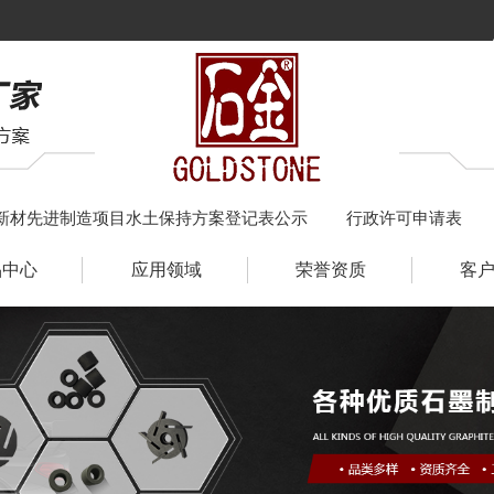
新材先进制造项目水土保持方案登记表公示
行政许可申请表
品中心
应用领域
荣誉资质
客