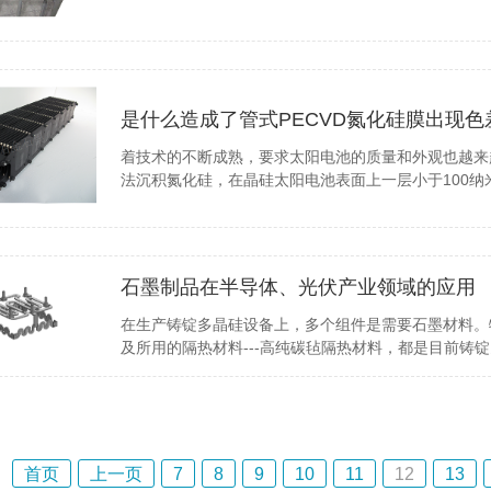
是什么造成了管式PECVD氮化硅膜出现色
着技术的不断成熟，要求太阳电池的质量和外观也越来
法沉积氮化硅，在晶硅太阳电池表面上一层小于100
石墨制品在半导体、光伏产业领域的应用
在生产铸锭多晶硅设备上，多个组件是需要石墨材料。特
及所用的隔热材料---高纯碳毡隔热材料，都是目前铸
首页
上一页
7
8
9
10
11
12
13