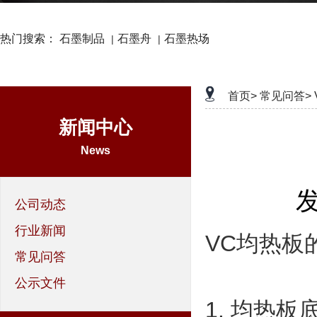
热门搜索：
石墨制品
石墨舟
石墨热场
|
|
首页>
常见问答>
新闻中心
News
发
公司动态
行业新闻
VC均热板
常见问答
公示文件
1. 均热