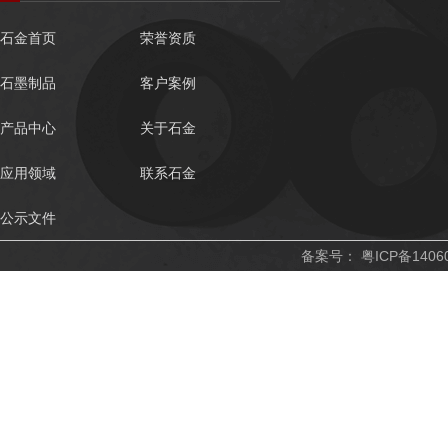
石金首页
荣誉资质
石墨制品
客户案例
产品中心
关于石金
应用领域
联系石金
公示文件
备案号：
粤ICP备1406