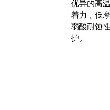
优异的高
着力，低
弱酸耐蚀
护。