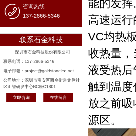
能的发挥
咨询热线
137-2866-5346
高速运行
VC均热
联系石金科技
收热量，
深圳市石金科技股份有限公司
联系电话：137-2866-5346
液受热后
电子邮箱：project@goldstonelee.net
公司地址：深圳市宝安区西乡街道龙腾社
触到温度
区汇智研发中心BC座C1801
立即咨询
在线留言
放之前吸
源区。