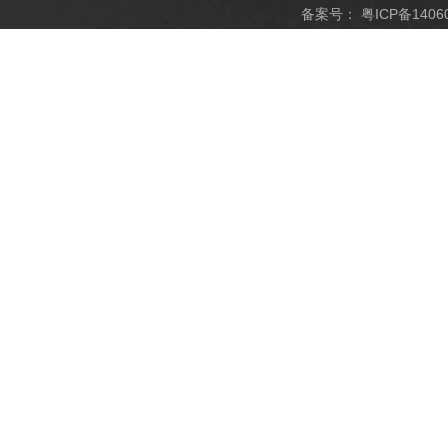
备案号：
粤ICP备1406