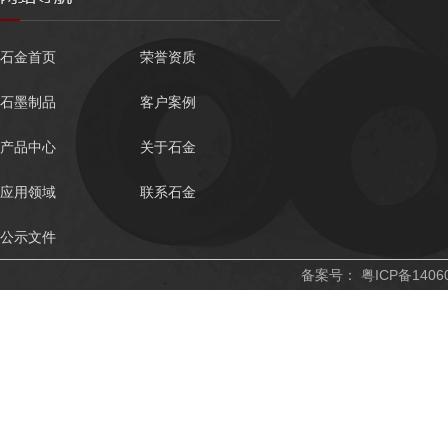
石金首页
荣誉资质
石墨制品
客户案例
产品中心
关于石金
应用领域
联系石金
公示文件
备案号：
粤ICP备1406