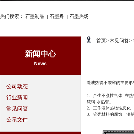
热门搜索：
石墨制品
石墨舟
石墨热场
|
|
首页>
常见问答>
新闻中心
News
造成热管不兼容的主要形
公司动态
1
、
产生不凝性气体
在热
行业新闻
碳钢
-
水热管。
常见问答
2
、
工作液体热物性恶化
3
、
管壳材料的腐蚀、溶
公示文件