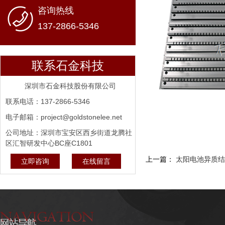
咨询热线
137-2866-5346
联系石金科技
深圳市石金科技股份有限公司
联系电话：137-2866-5346
电子邮箱：project@goldstonelee.net
公司地址：深圳市宝安区西乡街道龙腾社
区汇智研发中心BC座C1801
上一篇：
太阳电池异质结H
立即咨询
在线留言