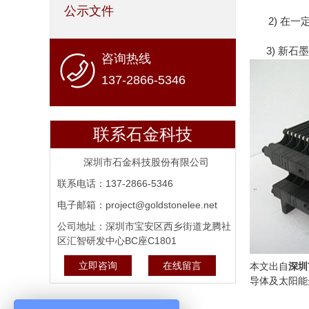
公示文件
2) 在
3) 新石
咨询热线
137-2866-5346
联系石金科技
深圳市石金科技股份有限公司
联系电话：137-2866-5346
电子邮箱：project@goldstonelee.net
公司地址：深圳市宝安区西乡街道龙腾社
区汇智研发中心BC座C1801
立即咨询
在线留言
本文出自
深圳
导体及太阳能