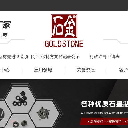
新材先进制造项目水土保持方案登记表公示
行政许可申请表
品中心
应用领域
荣誉资质
客