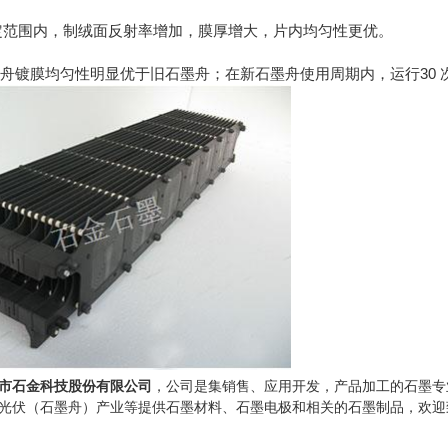
一定范围内，制绒面反射率增加，膜厚增大，片内均匀性更优。
墨舟镀膜均匀性明显优于旧石墨舟；在新石墨舟使用周期内，运行30 
市石金科技股份有限公司
，公司是集销售、应用开发，产品加工的石墨专
光伏（石墨舟）产业等提供石墨材料、石墨电极和相关的石墨制品，欢迎致电13