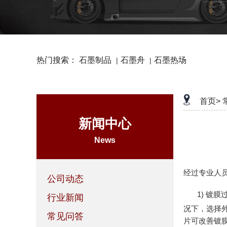
热门搜索：
石墨制品
石墨舟
石墨热场
|
|
首页>
新闻中心
News
经过专业人员
公司动态
1) 镀
行业新闻
况下，选择外层
常见问答
片可改善镀