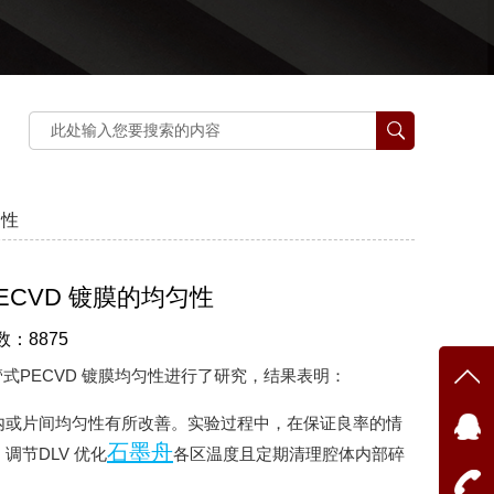
匀性
CVD 镀膜的均匀性
数：8875
式PECVD 镀膜均匀性进行了研究，结果表明：
片内或片间均匀性有所改善。实验过程中，在保证良率的情
石墨舟
，调节DLV 优化
各区温度且定期清理腔体内部碎