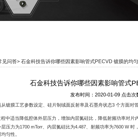
常见问答>
石金科技告诉你哪些因素影响管式PECVD 镀膜的均
石金科技告诉你哪些因素影响管式PE
发布时间：2020-01-09 点击次
从镀膜工艺参数设定、硅片制绒面反射率及石墨舟状态3 个方面对管
膜过程中适当降低腔体外层压力，增加内层氮硅比，降低射频功率对
压力为1700 mTorr、内层氮硅比为4.487、射频功率为7600 W 时
膜均匀性。