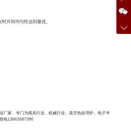
次时片间均匀性达到最优。
业厂家，专门为模具行业、机械行业、真空热处理炉、电子半
662687390