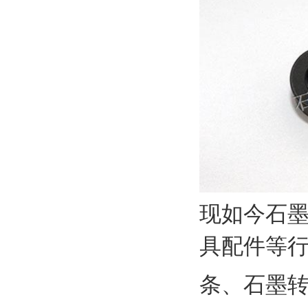
现如今石
具配件等
条、
石墨