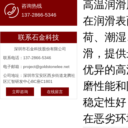
高温润滑
咨询热线
137-2866-5346
在润滑表
荷、潮湿
联系石金科技
深圳市石金科技股份有限公司
滑，提供
联系电话：137-2866-5346
优异的高
电子邮箱：project@goldstonelee.net
公司地址：深圳市宝安区西乡街道龙腾社
区汇智研发中心BC座C1801
磨性能和
立即咨询
在线留言
稳定性好
在恶劣环