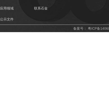
应用领域
联系石金
公示文件
备案号：
粤ICP备1406