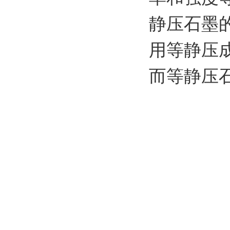
静压石墨
用等静压
而等静压