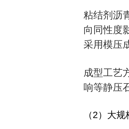
粘结剂沥
向同性度
采用模压
成型工艺
响等静压
（2）大规