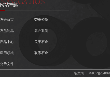
石金首页
荣誉资质
石墨制品
客户案例
产品中心
关于石金
应用领域
联系石金
公示文件
备案号：
粤ICP备1406