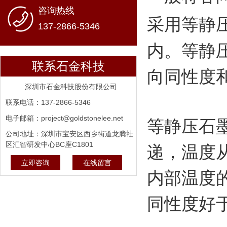
咨询热线
采用等静
137-2866-5346
内。等静
联系石金科技
向同性度
深圳市石金科技股份有限公司
联系电话：137-2866-5346
电子邮箱：project@goldstonelee.net
等静压石
公司地址：深圳市宝安区西乡街道龙腾社
区汇智研发中心BC座C1801
递，温度
立即咨询
在线留言
内部温度
同性度好