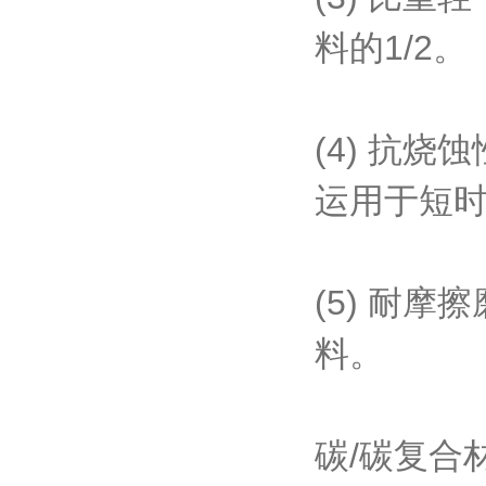
料的1/2。
(4) 抗
运用于短
(5) 耐
料。
碳/碳复合