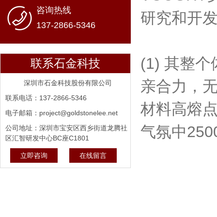
咨询热线
研究和开
137-2866-5346
(1) 其
联系石金科技
亲合力，
深圳市石金科技股份有限公司
联系电话：137-2866-5346
材料高熔
电子邮箱：project@goldstonelee.net
气氛中25
公司地址：深圳市宝安区西乡街道龙腾社
区汇智研发中心BC座C1801
立即咨询
在线留言