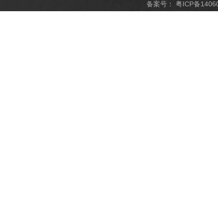
备案号：
粤ICP备1406