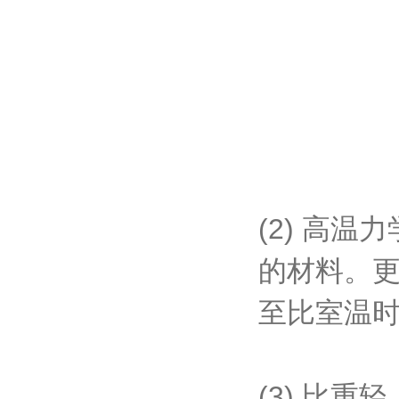
(2) 高
的材料。
至比室温
(3) 比重