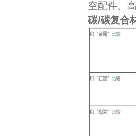
空配件、高
碳/碳复合