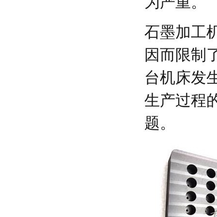
为严重。
石墨加工
因而限制
台机床发
生产过程
题。