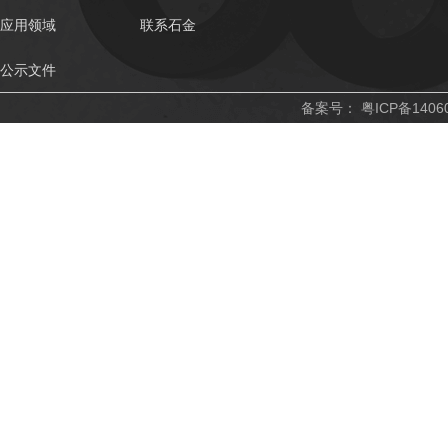
应用领域
联系石金
公示文件
备案号：
粤ICP备1406