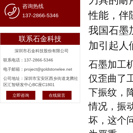
咨询热线
性能，伴
137-2866-5346
我国石墨
联系石金科技
加引起人
深圳市石金科技股份有限公司
联系电话：137-2866-5346
石墨加工
电子邮箱：project@goldstonelee.net
仅歪曲了
公司地址：深圳市宝安区西乡街道龙腾社
区汇智研发中心BC座C1801
下振纹，
立即咨询
在线留言
情况，振
坏，这个