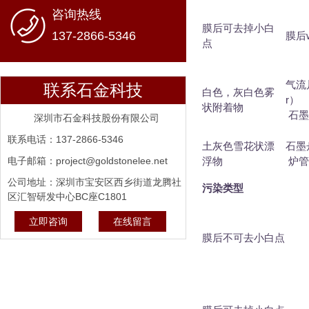
咨询热线
膜后可去掉小白
137-2866-5346
膜后w
点
气流
联系石金科技
白色，灰白色雾
r）
状附着物
石墨
深圳市石金科技股份有限公司
联系电话：137-2866-5346
土灰色雪花状漂
石墨舟
电子邮箱：project@goldstonelee.net
浮物
炉管
公司地址：深圳市宝安区西乡街道龙腾社
污染类型
区汇智研发中心BC座C1801
立即咨询
在线留言
膜后不可去小白点