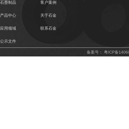
石墨制品
客户案例
产品中心
关于石金
应用领域
联系石金
公示文件
备案号：
粤ICP备1406