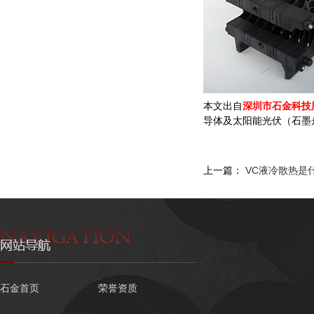
本文出自
深圳市石金科技
导体及太阳能光伏（石墨舟
上一篇：
VC液冷散热是
石金首页
荣誉资质