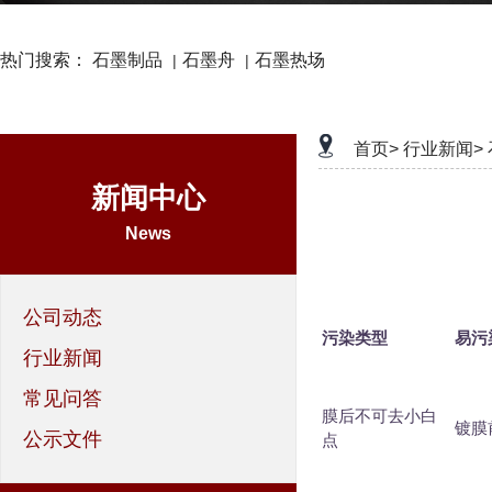
热门搜索：
石墨制品
石墨舟
石墨热场
|
|
首页>
行业新闻>
新闻中心
News
公司动态
污染类型
易污
行业新闻
常见问答
膜后不可去小白
镀膜前
公示文件
点