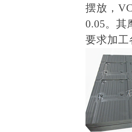
摆放，
V
0.05。
要求加工