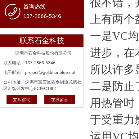
很不错，
咨询热线
137-2866-5346
上有两个
一是VC
联系石金科技
进步，在
深圳市石金科技股份有限公司
联系电话：137-2866-5346
所以许多
电子邮箱：project@goldstonelee.net
公司地址：深圳市宝安区西乡街道龙腾社
二是防止
区汇智研发中心BC座C1801
用热管时
立即咨询
在线留言
于受重力
运用VC