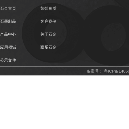
石金首页
荣誉资质
石墨制品
客户案例
产品中心
关于石金
应用领域
联系石金
公示文件
备案号：
粤ICP备1406