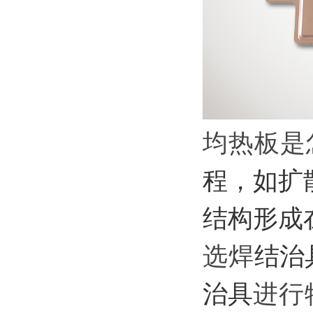
均热板是
程，如扩
结构形成
选焊
结
治
治具
进行