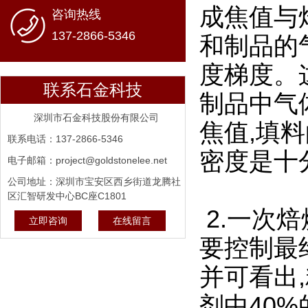
成焦值与
咨询热线
137-2866-5346
和制品的
度梯度。
联系石金科技
制品中气
深圳市石金科技股份有限公司
焦值,填
联系电话：137-2866-5346
密度是十
电子邮箱：project@goldstonelee.net
公司地址：深圳市宝安区西乡街道龙腾社
区汇智研发中心BC座C1801
2.一次
立即咨询
在线留言
要控制最
并可看出
剂中40