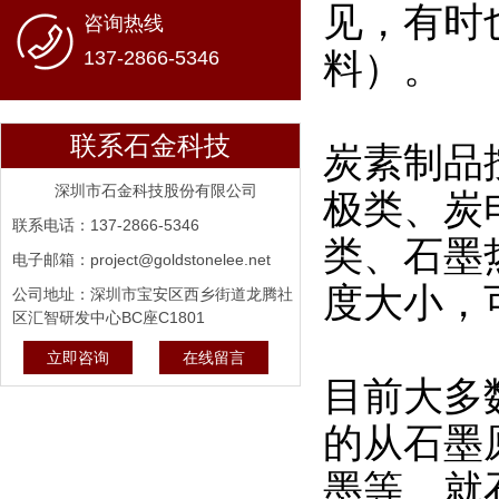
见，有时
咨询热线
料）。
137-2866-5346
联系石金科技
炭素制品
深圳市石金科技股份有限公司
极类、炭
联系电话：137-2866-5346
类、石墨
电子邮箱：project@goldstonelee.net
度大小，
公司地址：深圳市宝安区西乡街道龙腾社
区汇智研发中心BC座C1801
立即咨询
在线留言
目前大多
的从石墨
墨等。就