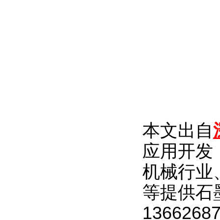
本文出自
应用开发
机械行业
等提供石
1366268