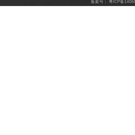
备案号：
粤ICP备1406