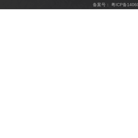
备案号：
粤ICP备1406