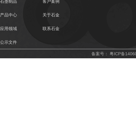
石墨制品
客户案例
产品中心
关于石金
应用领域
联系石金
公示文件
备案号：
粤ICP备1406