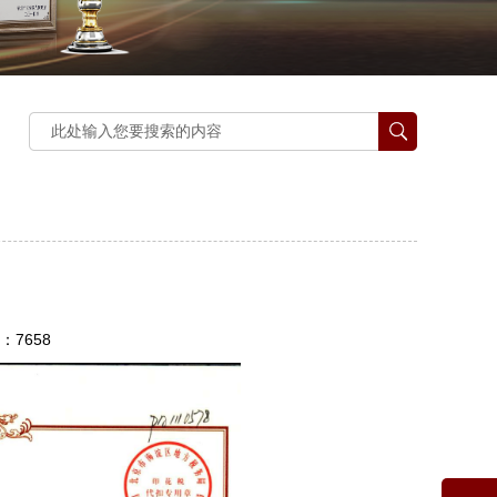
：7658