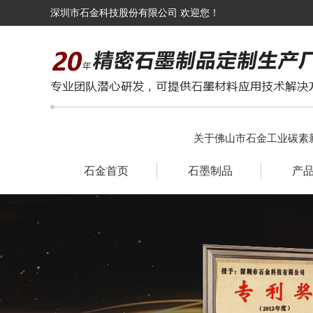
深圳市石金科技股份有限公司 欢迎您！
关于佛山市石金工业碳素
石金首页
石墨制品
产