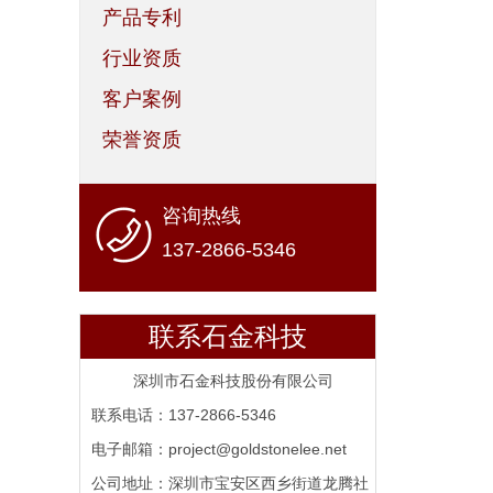
产品专利
行业资质
客户案例
荣誉资质
咨询热线
137-2866-5346
联系石金科技
深圳市石金科技股份有限公司
联系电话：137-2866-5346
电子邮箱：project@goldstonelee.net
公司地址：深圳市宝安区西乡街道龙腾社