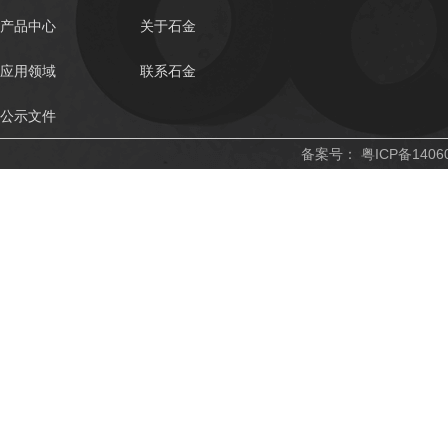
产品中心
关于石金
应用领域
联系石金
公示文件
备案号：
粤ICP备1406