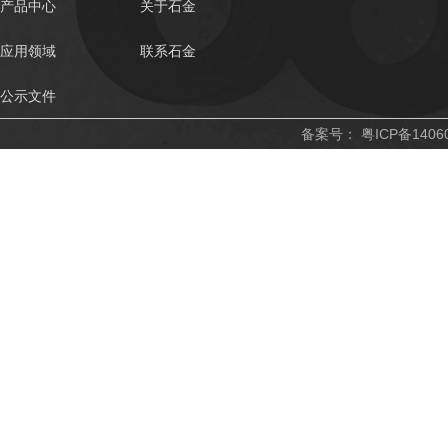
产品中心
关于石金
应用领域
联系石金
公示文件
备案号：
粤ICP备1406