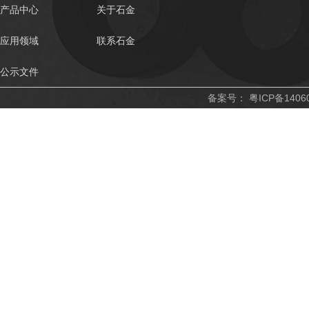
产品中心
关于石金
应用领域
联系石金
公示文件
备案号：
粤ICP备1406