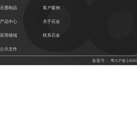
石墨制品
客户案例
产品中心
关于石金
应用领域
联系石金
公示文件
备案号：
粤ICP备1406