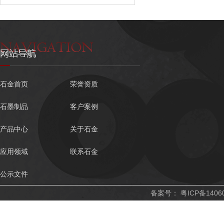
石金首页
荣誉资质
石墨制品
客户案例
产品中心
关于石金
应用领域
联系石金
公示文件
备案号：
粤ICP备1406