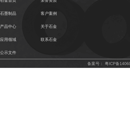
石金首页
荣誉资质
石墨制品
客户案例
产品中心
关于石金
应用领域
联系石金
公示文件
备案号：
粤ICP备1406