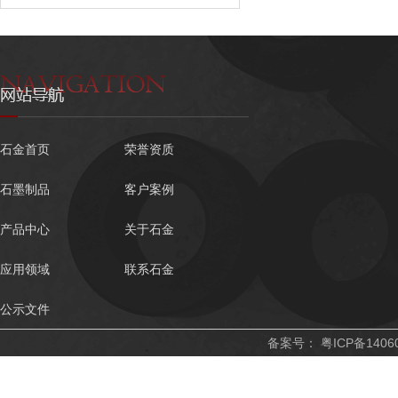
石金首页
荣誉资质
石墨制品
客户案例
产品中心
关于石金
应用领域
联系石金
公示文件
备案号：
粤ICP备1406