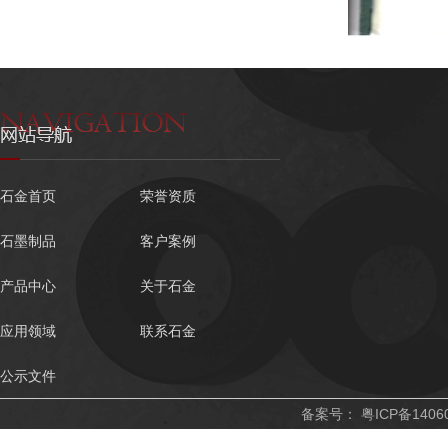
石金首页
荣誉资质
石墨制品
客户案例
产品中心
关于石金
应用领域
联系石金
公示文件
备案号：
粤ICP备1406