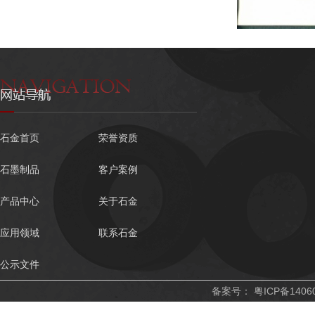
石金首页
荣誉资质
石墨制品
客户案例
产品中心
关于石金
应用领域
联系石金
公示文件
备案号：
粤ICP备1406