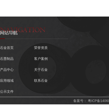
石金首页
荣誉资质
石墨制品
客户案例
产品中心
关于石金
应用领域
联系石金
公示文件
备案号：
粤ICP备1406