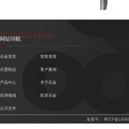
石金首页
荣誉资质
石墨制品
客户案例
产品中心
关于石金
应用领域
联系石金
公示文件
备案号：
粤ICP备1406