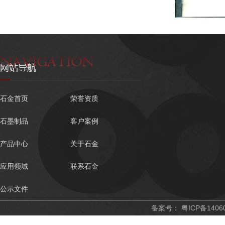
石金首页
荣誉资质
石墨制品
客户案例
产品中心
关于石金
应用领域
联系石金
公示文件
备案号：
粤ICP备1406