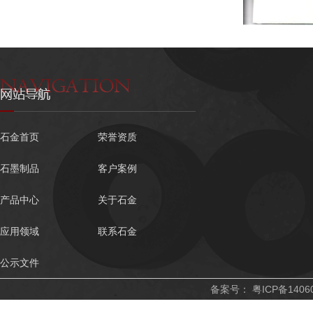
石金首页
荣誉资质
石墨制品
客户案例
产品中心
关于石金
应用领域
联系石金
公示文件
备案号：
粤ICP备1406