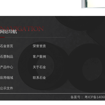
石金首页
荣誉资质
石墨制品
客户案例
产品中心
关于石金
应用领域
联系石金
公示文件
备案号：
粤ICP备1406