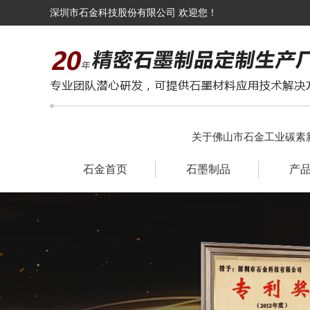
深圳市石金科技股份有限公司 欢迎您！
关于佛山市石金工业碳素
石金首页
石墨制品
产