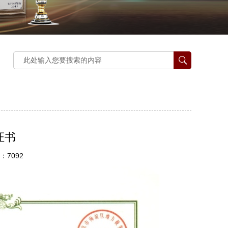
证书
：7092