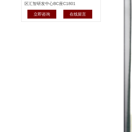
区汇智研发中心BC座C1801
立即咨询
在线留言