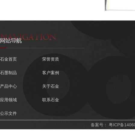
石金首页
荣誉资质
石墨制品
客户案例
产品中心
关于石金
应用领域
联系石金
公示文件
备案号：
粤ICP备1406