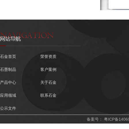
石金首页
荣誉资质
石墨制品
客户案例
产品中心
关于石金
应用领域
联系石金
公示文件
备案号：
粤ICP备1406