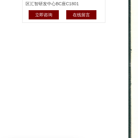
区汇智研发中心BC座C1801
立即咨询
在线留言