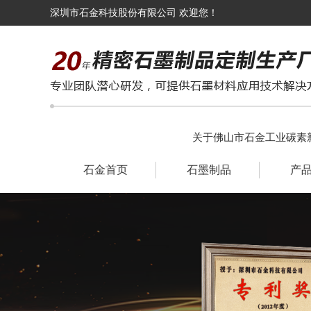
深圳市石金科技股份有限公司 欢迎您！
关于佛山市石金工业碳素
石金首页
石墨制品
产