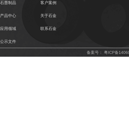
石墨制品
客户案例
产品中心
关于石金
应用领域
联系石金
公示文件
备案号：
粤ICP备1406