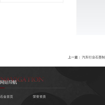
上一篇：
汽车行业石墨制
石金首页
荣誉资质